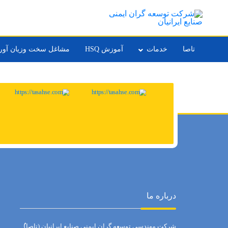
تاصا
خدمات
آموزش HSQ
مشاغل سخت وزیان آور
درباره ما
شرکت مهندسی توسعه گران ایمنی صنایع ایرانیان (تاصا)ُ