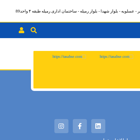
- عسلویه - بلوار شهدا - بلوار رمیله - ساختمان اداری رمیله طبقه ۴ واحد89